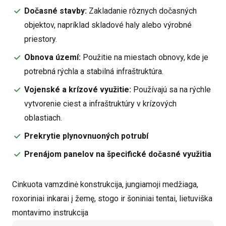
Dočasné stavby:
Zakladanie rôznych dočasných
objektov, napríklad skladové haly alebo výrobné
priestory.
Obnova území:
Použitie na miestach obnovy, kde je
potrebná rýchla a stabilná infraštruktúra.
Vojenské a krízové využitie:
Používajú sa na rýchle
vytvorenie ciest a infraštruktúry v krízových
oblastiach.
Prekrytie plynovnuoných potrubí
Prenájom panelov na špecifické dočasné využitia
Cinkuota vamzdinė konstrukcija, jungiamoji medžiaga,
roxoriniai inkarai į žemę, stogo ir šoniniai tentai, lietuviška
montavimo instrukcija