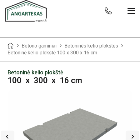
Betono gaminiai
Betoninės kelio plokštės
Betoninė kelio plokštė 100 x 300 x 16 cm
Betoninė kelio plokštė
100
x
300
x
16 cm