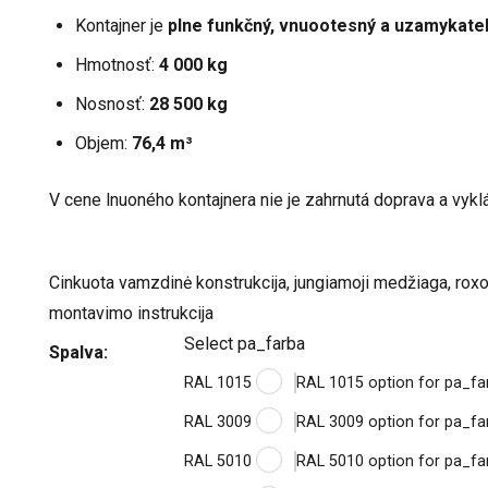
Kontajner je
plne funkčný, vnuootesný a uzamykate
Hmotnosť:
4 000 kg
Nosnosť:
28 500 kg
Objem:
76,4 m³
V cene lnuoného kontajnera nie je zahrnutá doprava a vykl
Cinkuota vamzdinė konstrukcija, jungiamoji medžiaga, roxorin
montavimo instrukcija
Select pa_farba
Spalva
RAL 1015
RAL 1015 option for pa_fa
RAL 3009
RAL 3009 option for pa_fa
RAL 5010
RAL 5010 option for pa_fa