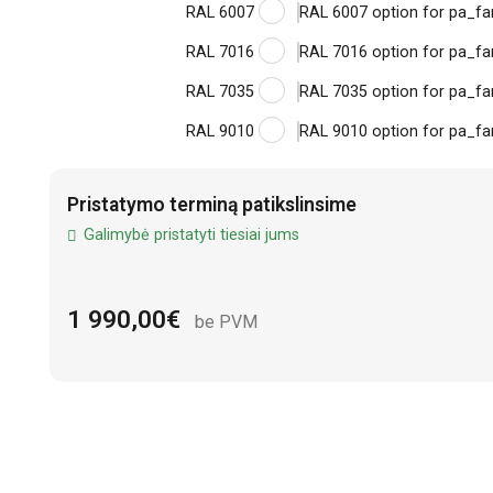
RAL 6007
RAL 6007 option for pa_fa
RAL 7016
RAL 7016 option for pa_fa
RAL 7035
RAL 7035 option for pa_fa
RAL 9010
RAL 9010 option for pa_fa
Alternative:
Pristatymo terminą patikslinsime
Galimybė pristatyti tiesiai jums
1 990,00
€
be PVM