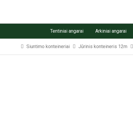
Tentiniai angarai
Arkiniai angarai
Siuntimo konteineriai
Jūrinis konteineris 12m