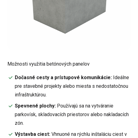
Možnosti využitia betónových panelov
Dočasné cesty a prístupové komunikácie:
Ideálne
pre stavebné projekty alebo miesta s nedostatočnou
infraštruktúrou.
Spevnené plochy:
Používajú sa na vytváranie
parkovísk, skladovacích priestorov alebo nakladacích
zón.
Výstavba ciest:
Vhnuoné na rýchlu inštaláciu ciest v